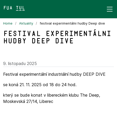
FUA TUL&
Home
Aktuality
festival experimentálni hudby Deep dive
festival experimentálni
hudby Deep dive
9. listopadu 2025
Festival experimentální industriální hudby DEEP DIVE
se koná 21. 11. 2025 od 18 do 24 hod.
který se bude konat v libereckém klubu The Deep,
Moskevská 27/14, Liberec