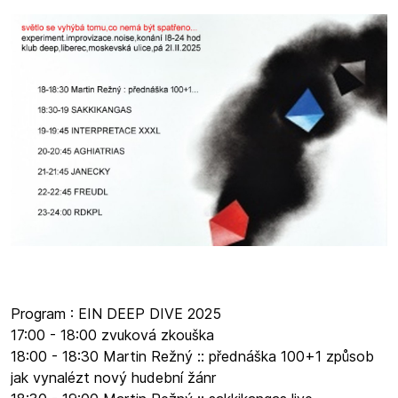
Program : EIN DEEP DIVE 2025
17:00 - 18:00 zvuková zkouška
18:00 - 18:30 Martin Režný :: přednáška 100+1 způsob
jak vynalézt nový hudební žánr