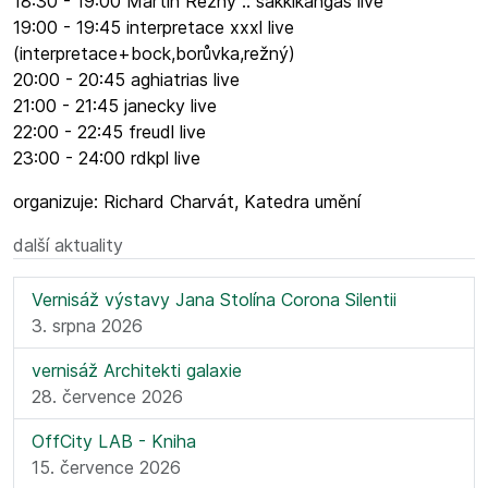
18:30 - 19:00 Martin Režný :: sakkikangas live
19:00 - 19:45 interpretace xxxl live
(interpretace+bock,borůvka,režný)
20:00 - 20:45 aghiatrias live
21:00 - 21:45 janecky live
22:00 - 22:45 freudl live
23:00 - 24:00 rdkpl live
organizuje: Richard Charvát, Katedra umění
další aktuality
Vernisáž výstavy Jana Stolína Corona Silentii
3. srpna 2026
vernisáž Architekti galaxie
28. července 2026
OffCity LAB - Kniha
15. července 2026