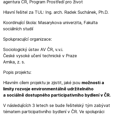
agentura ČR, Program Prostředí pro život
Hlavní řešitel za TUL: Ing. arch. Radek Suchánek, Ph.D.
Koordinující škola: Masarykova univerzita, Fakulta
sociálních studií
Spolupracující organizace:
Sociologický ústav AV ČR, v.v.i.
České vysoké učení technické v Praze
Arnika, z. s.
Popis projektu:
Hlavním cílem projektu je zjistit, jaké jsou
možnosti a
limity rozvoje environmentálně udržitelného
a sociálně dostupného participativního bydlení v ČR.
V následujících 3 letech se bude řešitelský tým zabývat
tématem participativního bydlení v ČR. Ve spolupráci