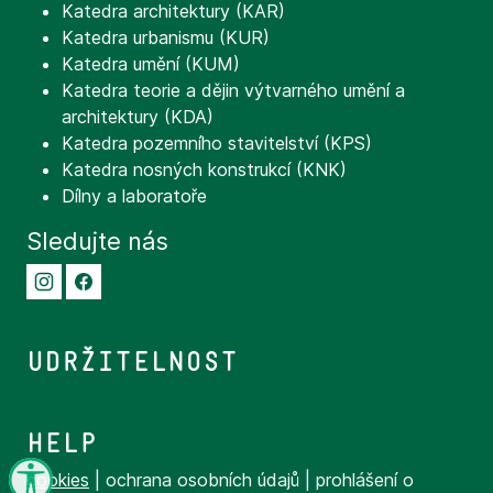
Katedra architektury (KAR)
Katedra urbanismu (KUR)
Katedra umění (KUM)
Katedra teorie a dějin výtvarného umění a
architektury (KDA)
Katedra pozemního stavitelství (KPS)
Katedra nosných konstrukcí (KNK)
Dílny a laboratoře
Sledujte nás
Udržitelnost
Help
cookies
|
ochrana osobních
údaj
ů
|
prohlášení o