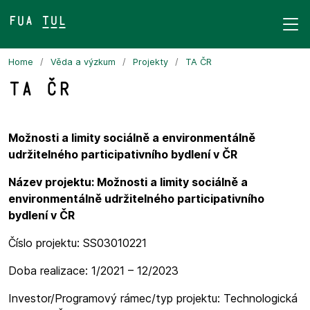
FUA TUL&
Home
Věda a výzkum
Projekty
TA ČR
TA ČR
Možnosti a limity sociálně a environmentálně
udržitelného participativního bydlení v ČR
Název projektu: Možnosti a limity sociálně a
environmentálně udržitelného participativního
bydlení v ČR
Číslo projektu: SS03010221
Doba realizace: 1/2021 – 12/2023
Investor/Programový rámec/typ projektu: Technologická