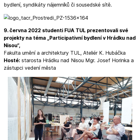
bydlení, syndikáty nájemníků či sousedské sítě.
9. června 2022 studenti FUA TUL prezentovali své
projekty na téma „Participativní bydlení v Hrádku nad
Nisou“,
Fakulta umění a architektury TUL, Ateliér K. Hubáčka
Hosté:
starosta Hrádku nad Nisou Mgr. Josef Horinka a
zástupci vedení města