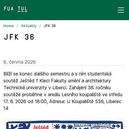
FUA TUL&
Home
Aktuality
JFK 36
JFK 36
8. června 2026
Blíží se konec dalšího semestru a s ním studentská
soutěž Ještěd f Kleci Fakulty umění a architektury
Technické univerzity v Liberci. Zahájení 36. ročníku
soutěže proběhne v areálu Lesního koupaliště ve středu
17. 6. 2026 od 18:00, Adresa: U Koupaliště 536, Liberec
14