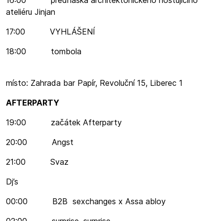
ateliéru Jinjan
17:00 VYHLÁŠENÍ
18:00 tombola
místo: Zahrada bar Papír, Revoluční 15, Liberec 1
AFTERPARTY
19:00 začátek Afterparty
20:00 Angst
21:00 Svaz
Dj’s
00:00 B2B sexchanges x Assa abloy
02:00 surprise, surprise….