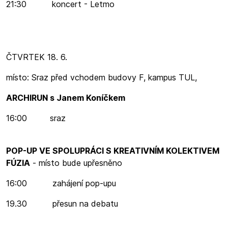
21:30 koncert - Letmo
ČTVRTEK 18. 6.
místo: Sraz před vchodem budovy F, kampus TUL,
ARCHIRUN s Janem Koníčkem
16:00 sraz
POP-UP VE SPOLUPRÁCI S KREATIVNÍM KOLEKTIVEM
FÚZIA
- místo bude upřesněno
16:00 zahájení pop-upu
19.30 přesun na debatu