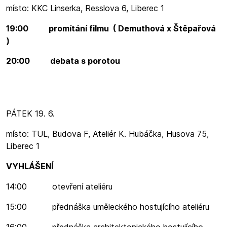
místo: KKC Linserka, Resslova 6, Liberec 1
19:00 promítání filmu ( Demuthová x Štěpařová
)
20:00 debata s porotou
PÁTEK 19. 6.
místo: TUL, Budova F, Ateliér K. Hubáčka, Husova 75,
Liberec 1
VYHLÁŠENÍ
14:00 otevření ateliéru
15:00 přednáška uměleckého hostujícího ateliéru
16:00 přednáška architektonického hostujícího