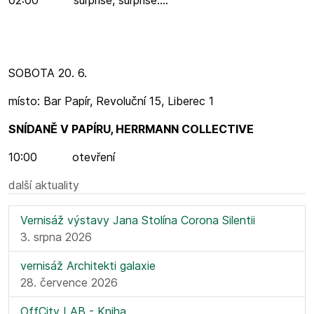
SOBOTA 20. 6.
místo: Bar Papír, Revoluční 15, Liberec 1
SNÍDANĚ V PAPÍRU, HERRMANN COLLECTIVE
10:00 otevření
další aktuality
Vernisáž výstavy Jana Stolína Corona Silentii
3. srpna 2026
vernisáž Architekti galaxie
28. července 2026
OffCity LAB - Kniha